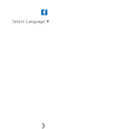
Select Language
▼
❯