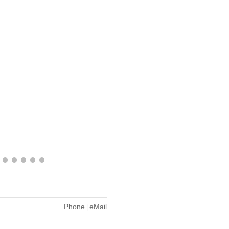
Phone
eMail
|